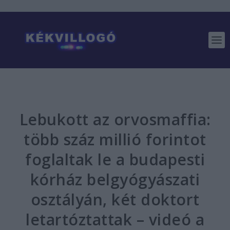
Lebukott az orvosmaffia:
több száz millió forintot
foglaltak le a budapesti
kórház belgyógyászati
osztályán, két doktort
letartóztattak – videó a