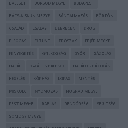
BALESET
BORSOD MEGYE
BUDAPEST
BÁCS-KISKUN MEGYE
BÁNTALMAZÁS
BÖRTÖN
CSALÁD
CSALÁS
DEBRECEN
DROG
ELFOGÁS
ELTŰNT
ERŐSZAK
FEJÉR MEGYE
FENYEGETÉS
GYILKOSSÁG
GYŐR
GÁZOLÁS
HALÁL
HALÁLOS BALESET
HALÁLOS GÁZOLÁS
KÉSELÉS
KÓRHÁZ
LOPÁS
MENTÉS
MISKOLC
NYOMOZÁS
NÓGRÁD MEGYE
PEST MEGYE
RABLÁS
RENDŐRSÉG
SEGÍTSÉG
SOMOGY MEGYE