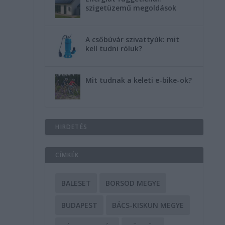
szigetüzemű megoldások
A csőbúvár szivattyúk: mit
kell tudni róluk?
Mit tudnak a keleti e-bike-ok?
HIRDETÉS
CÍMKÉK
BALESET
BORSOD MEGYE
BUDAPEST
BÁCS-KISKUN MEGYE