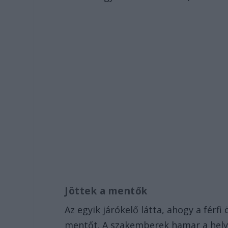
Jöttek a mentők
Az egyik járókelő látta, ahogy a férfi
mentőt. A szakemberek hamar a hely