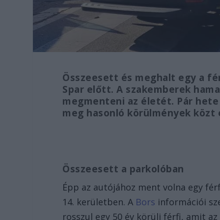
Összeesett és meghalt egy a fér
Spar előtt. A szakemberek hama
megmenteni az életét. Pár hete
meg hasonló körülmények közt e
Összeesett a parkolóban
Épp az autójához ment volna egy férf
14. kerületben. A
Bors
információi sze
rosszul egy 50 év körüli férfi, amit a