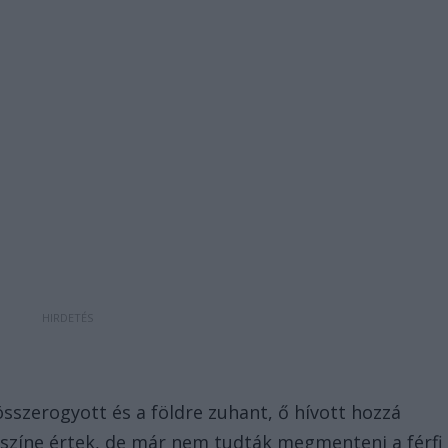
 összerogyott és a földre zuhant, ő hívott hozzá
színe értek, de már nem tudták megmenteni a férfi