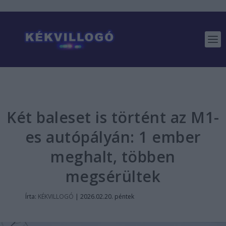
Két baleset is történt az M1-
es autópályán: 1 ember
meghalt, többen
megsérültek
Írta:
KÉKVILLOGÓ
|
2026.02.20. péntek