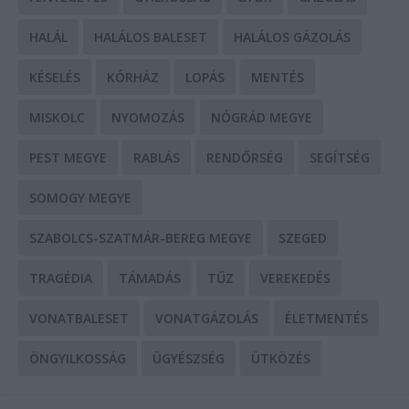
HALÁL
HALÁLOS BALESET
HALÁLOS GÁZOLÁS
KÉSELÉS
KÓRHÁZ
LOPÁS
MENTÉS
MISKOLC
NYOMOZÁS
NÓGRÁD MEGYE
PEST MEGYE
RABLÁS
RENDŐRSÉG
SEGÍTSÉG
SOMOGY MEGYE
SZABOLCS-SZATMÁR-BEREG MEGYE
SZEGED
TRAGÉDIA
TÁMADÁS
TŰZ
VEREKEDÉS
VONATBALESET
VONATGÁZOLÁS
ÉLETMENTÉS
ÖNGYILKOSSÁG
ÜGYÉSZSÉG
ÜTKÖZÉS