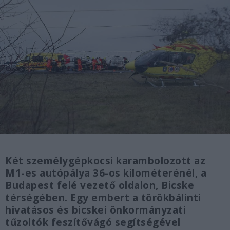
Két személygépkocsi karambolozott az
M1-es autópálya 36-os kilométerénél, a
Budapest felé vezető oldalon, Bicske
térségében. Egy embert a törökbálinti
hivatásos és bicskei önkormányzati
tűzoltók feszítővágó segítségével