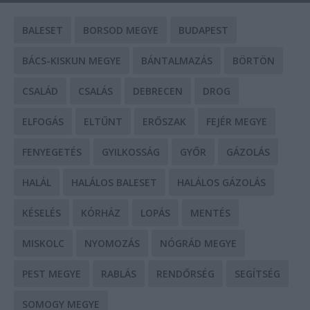
BALESET
BORSOD MEGYE
BUDAPEST
BÁCS-KISKUN MEGYE
BÁNTALMAZÁS
BÖRTÖN
CSALÁD
CSALÁS
DEBRECEN
DROG
ELFOGÁS
ELTŰNT
ERŐSZAK
FEJÉR MEGYE
FENYEGETÉS
GYILKOSSÁG
GYŐR
GÁZOLÁS
HALÁL
HALÁLOS BALESET
HALÁLOS GÁZOLÁS
KÉSELÉS
KÓRHÁZ
LOPÁS
MENTÉS
MISKOLC
NYOMOZÁS
NÓGRÁD MEGYE
PEST MEGYE
RABLÁS
RENDŐRSÉG
SEGÍTSÉG
SOMOGY MEGYE