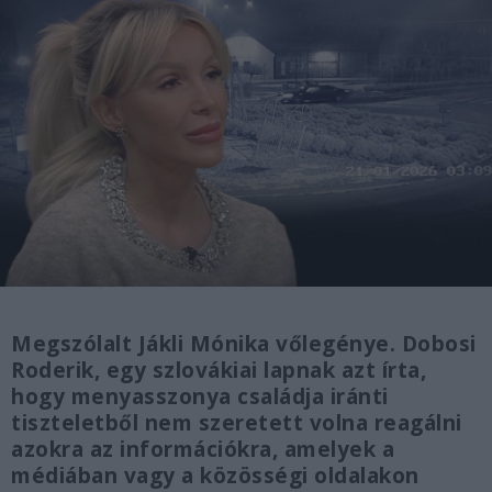
Megszólalt Jákli Mónika vőlegénye. Dobosi
Roderik, egy szlovákiai lapnak azt írta,
hogy menyasszonya családja iránti
tiszteletből nem szeretett volna reagálni
azokra az információkra, amelyek a
médiában vagy a közösségi oldalakon