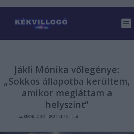
Jákli Mónika vőlegénye:
„Sokkos állapotba kerültem,
amikor megláttam a
helyszínt”
Írta:
KÉKVILLOGÓ
|
2026.01.26. hétfő