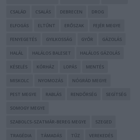
CSALÁD
CSALÁS
DEBRECEN
DROG
ELFOGÁS
ELTŰNT
ERŐSZAK
FEJÉR MEGYE
FENYEGETÉS
GYILKOSSÁG
GYŐR
GÁZOLÁS
HALÁL
HALÁLOS BALESET
HALÁLOS GÁZOLÁS
KÉSELÉS
KÓRHÁZ
LOPÁS
MENTÉS
MISKOLC
NYOMOZÁS
NÓGRÁD MEGYE
PEST MEGYE
RABLÁS
RENDŐRSÉG
SEGÍTSÉG
SOMOGY MEGYE
SZABOLCS-SZATMÁR-BEREG MEGYE
SZEGED
TRAGÉDIA
TÁMADÁS
TŰZ
VEREKEDÉS