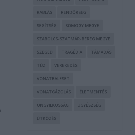
RABLÁS
RENDŐRSÉG
SEGÍTSÉG
SOMOGY MEGYE
SZABOLCS-SZATMÁR-BEREG MEGYE
SZEGED
TRAGÉDIA
TÁMADÁS
TŰZ
VEREKEDÉS
VONATBALESET
VONATGÁZOLÁS
ÉLETMENTÉS
ÖNGYILKOSSÁG
ÜGYÉSZSÉG
a
ÜTKÖZÉS