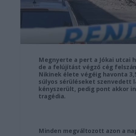
Megnyerte a pert a Jókai utcai
de a felújítást végző cég felszám
Nikinek élete végéig havonta 3,5
súlyos sérüléseket szenvedett 
kényszerült, pedig pont akkor in
tragédia.
Minden megváltozott azon a na