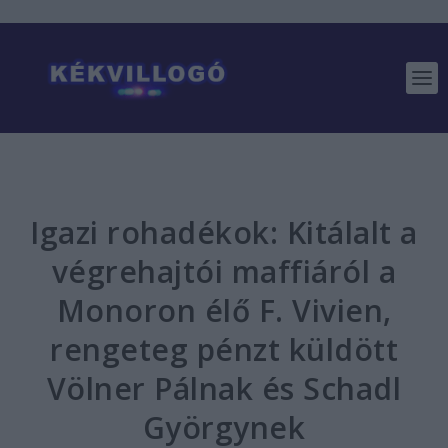
Igazi rohadékok: Kitálalt a
végrehajtói maffiáról a
Monoron élő F. Vivien,
rengeteg pénzt küldött
Völner Pálnak és Schadl
Györgynek