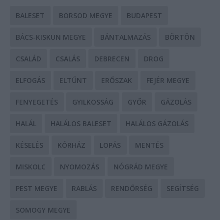
BALESET
BORSOD MEGYE
BUDAPEST
BÁCS-KISKUN MEGYE
BÁNTALMAZÁS
BÖRTÖN
CSALÁD
CSALÁS
DEBRECEN
DROG
ELFOGÁS
ELTŰNT
ERŐSZAK
FEJÉR MEGYE
FENYEGETÉS
GYILKOSSÁG
GYŐR
GÁZOLÁS
HALÁL
HALÁLOS BALESET
HALÁLOS GÁZOLÁS
KÉSELÉS
KÓRHÁZ
LOPÁS
MENTÉS
MISKOLC
NYOMOZÁS
NÓGRÁD MEGYE
PEST MEGYE
RABLÁS
RENDŐRSÉG
SEGÍTSÉG
SOMOGY MEGYE