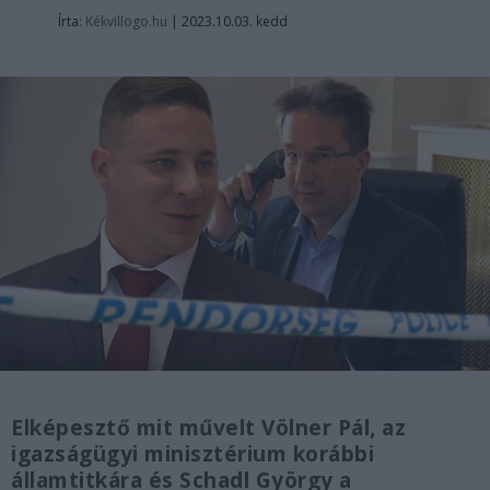
Írta:
Kékvillogo.hu
|
2023.10.03. kedd
Elképesztő mit művelt Völner Pál, az
igazságügyi minisztérium korábbi
államtitkára és Schadl György a