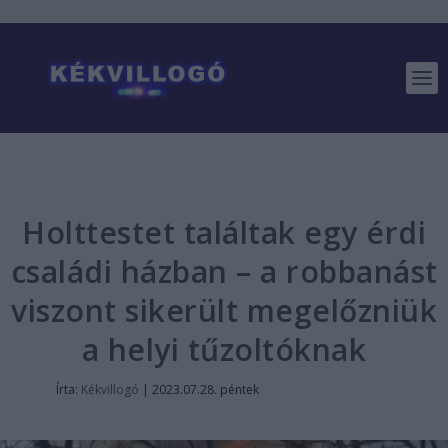
Holttestet találtak egy érdi
családi házban – a robbanást
viszont sikerült megelőzniük
a helyi tűzoltóknak
Írta:
Kékvillogó
|
2023.07.28. péntek