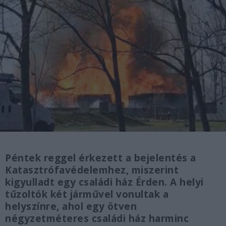
Péntek reggel érkezett a bejelentés a
Katasztrófavédelemhez, miszerint
kigyulladt egy családi ház Érden. A helyi
tűzoltók két járművel vonultak a
helyszínre, ahol egy ötven
négyzetméteres családi ház harminc