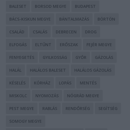
BALESET
BORSOD MEGYE
BUDAPEST
BÁCS-KISKUN MEGYE
BÁNTALMAZÁS
BÖRTÖN
CSALÁD
CSALÁS
DEBRECEN
DROG
ELFOGÁS
ELTŰNT
ERŐSZAK
FEJÉR MEGYE
FENYEGETÉS
GYILKOSSÁG
GYŐR
GÁZOLÁS
HALÁL
HALÁLOS BALESET
HALÁLOS GÁZOLÁS
KÉSELÉS
KÓRHÁZ
LOPÁS
MENTÉS
MISKOLC
NYOMOZÁS
NÓGRÁD MEGYE
PEST MEGYE
RABLÁS
RENDŐRSÉG
SEGÍTSÉG
SOMOGY MEGYE