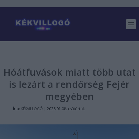
Hóátfuvások miatt több utat
is lezárt a rendőrség Fejér
megyében
Írta:
KÉKVILLOGÓ
|
2026.01.08. csütörtök