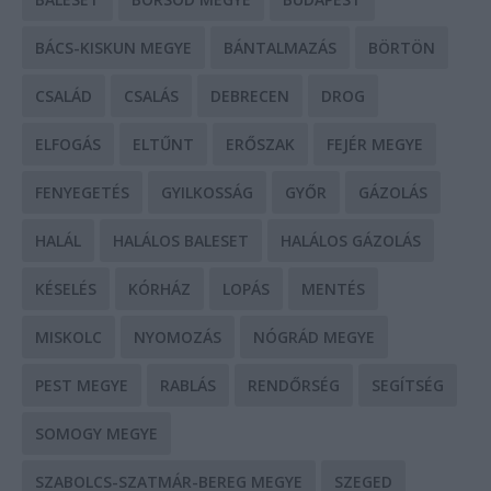
BÁCS-KISKUN MEGYE
BÁNTALMAZÁS
BÖRTÖN
CSALÁD
CSALÁS
DEBRECEN
DROG
ELFOGÁS
ELTŰNT
ERŐSZAK
FEJÉR MEGYE
FENYEGETÉS
GYILKOSSÁG
GYŐR
GÁZOLÁS
HALÁL
HALÁLOS BALESET
HALÁLOS GÁZOLÁS
KÉSELÉS
KÓRHÁZ
LOPÁS
MENTÉS
MISKOLC
NYOMOZÁS
NÓGRÁD MEGYE
PEST MEGYE
RABLÁS
RENDŐRSÉG
SEGÍTSÉG
SOMOGY MEGYE
SZABOLCS-SZATMÁR-BEREG MEGYE
SZEGED