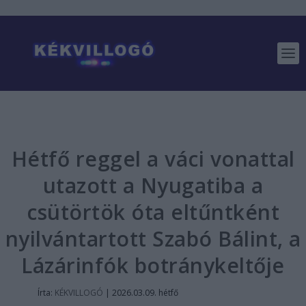
Hétfő reggel a váci vonattal
utazott a Nyugatiba a
csütörtök óta eltűntként
nyilvántartott Szabó Bálint, a
Lázárinfók botránykeltője
Írta:
KÉKVILLOGÓ
|
2026.03.09. hétfő