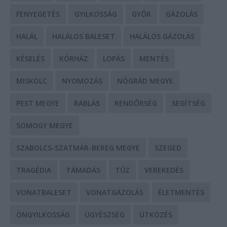
FENYEGETÉS
GYILKOSSÁG
GYŐR
GÁZOLÁS
HALÁL
HALÁLOS BALESET
HALÁLOS GÁZOLÁS
KÉSELÉS
KÓRHÁZ
LOPÁS
MENTÉS
MISKOLC
NYOMOZÁS
NÓGRÁD MEGYE
PEST MEGYE
RABLÁS
RENDŐRSÉG
SEGÍTSÉG
SOMOGY MEGYE
SZABOLCS-SZATMÁR-BEREG MEGYE
SZEGED
TRAGÉDIA
TÁMADÁS
TŰZ
VEREKEDÉS
VONATBALESET
VONATGÁZOLÁS
ÉLETMENTÉS
ÖNGYILKOSSÁG
ÜGYÉSZSÉG
ÜTKÖZÉS