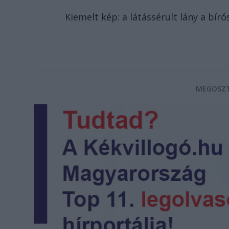
Kiemelt kép: a látássérült lány a bír
MEGOSZT