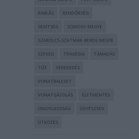
RABLÁS
RENDŐRSÉG
SEGÍTSÉG
SOMOGY MEGYE
SZABOLCS-SZATMÁR-BEREG MEGYE
SZEGED
TRAGÉDIA
TÁMADÁS
TŰZ
VEREKEDÉS
VONATBALESET
VONATGÁZOLÁS
ÉLETMENTÉS
ÖNGYILKOSSÁG
ÜGYÉSZSÉG
ÜTKÖZÉS