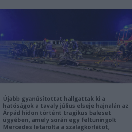
Újabb gyanúsítottat hallgattak ki a
hatóságok a tavaly július elseje hajnalán az
Árpád hídon történt tragikus baleset
ügyében, amely során egy feltuningolt
Mercedes letarolta a szalagkorlátot,