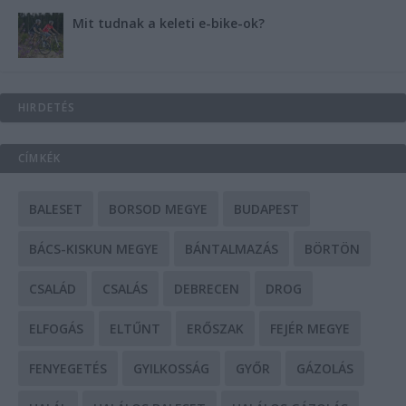
Mit tudnak a keleti e-bike-ok?
HIRDETÉS
CÍMKÉK
BALESET
BORSOD MEGYE
BUDAPEST
BÁCS-KISKUN MEGYE
BÁNTALMAZÁS
BÖRTÖN
CSALÁD
CSALÁS
DEBRECEN
DROG
ELFOGÁS
ELTŰNT
ERŐSZAK
FEJÉR MEGYE
FENYEGETÉS
GYILKOSSÁG
GYŐR
GÁZOLÁS