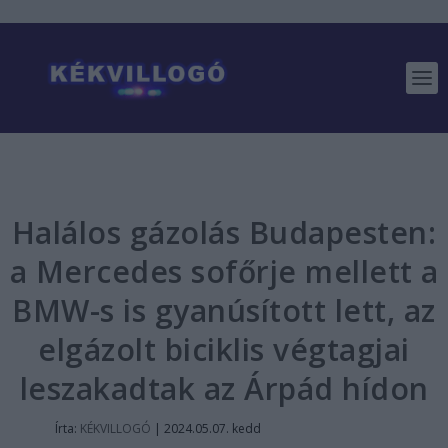
Halálos gázolás Budapesten:
a Mercedes sofőrje mellett a
BMW-s is gyanúsított lett, az
elgázolt biciklis végtagjai
leszakadtak az Árpád hídon
Írta:
KÉKVILLOGÓ
|
2024.05.07. kedd