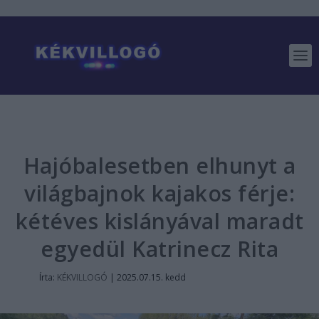
Hajóbalesetben elhunyt a
világbajnok kajakos férje:
kétéves kislányával maradt
egyedül Katrinecz Rita
Írta:
KÉKVILLOGÓ
|
2025.07.15. kedd