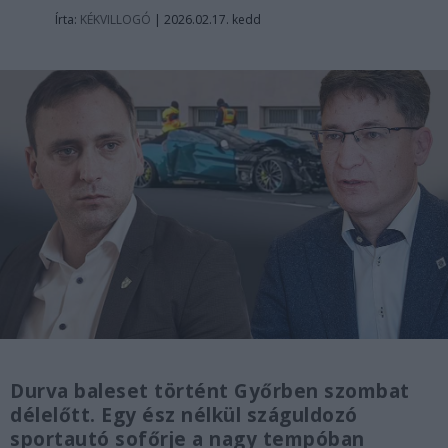
Írta:
KÉKVILLOGÓ
|
2026.02.17. kedd
Durva baleset történt Győrben szombat
délelőtt. Egy ész nélkül száguldozó
sportautó sofőrje a nagy tempóban