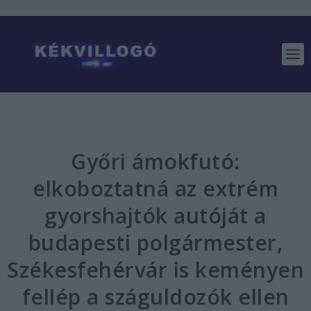
Győri ámokfutó:
elkoboztatná az extrém
gyorshajtók autóját a
budapesti polgármester,
Székesfehérvár is keményen
fellép a száguldozók ellen