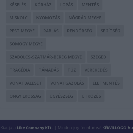
KÉSELÉS
KÓRHÁZ
LOPÁS
MENTÉS
MISKOLC
NYOMOZÁS
NÓGRÁD MEGYE
PEST MEGYE
RABLÁS
RENDŐRSÉG
SEGÍTSÉG
SOMOGY MEGYE
SZABOLCS-SZATMÁR-BEREG MEGYE
SZEGED
TRAGÉDIA
TÁMADÁS
TŰZ
VEREKEDÉS
VONATBALESET
VONATGÁZOLÁS
ÉLETMENTÉS
ÖNGYILKOSSÁG
ÜGYÉSZSÉG
ÜTKÖZÉS
Kiadja a
| Minden jog fenntartva!
Like Company Kft.
KÉKVILLOGO.hu