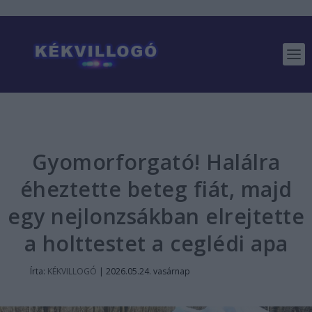
Gyomorforgató! Halálra
éheztette beteg fiát, majd
egy nejlonzsákban elrejtette
a holttestet a ceglédi apa
Írta:
KÉKVILLOGÓ
|
2026.05.24. vasárnap