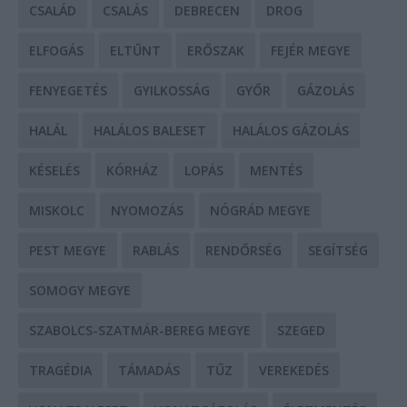
CSALÁD
CSALÁS
DEBRECEN
DROG
ELFOGÁS
ELTŰNT
ERŐSZAK
FEJÉR MEGYE
FENYEGETÉS
GYILKOSSÁG
GYŐR
GÁZOLÁS
HALÁL
HALÁLOS BALESET
HALÁLOS GÁZOLÁS
KÉSELÉS
KÓRHÁZ
LOPÁS
MENTÉS
MISKOLC
NYOMOZÁS
NÓGRÁD MEGYE
PEST MEGYE
RABLÁS
RENDŐRSÉG
SEGÍTSÉG
SOMOGY MEGYE
SZABOLCS-SZATMÁR-BEREG MEGYE
SZEGED
TRAGÉDIA
TÁMADÁS
TŰZ
VEREKEDÉS