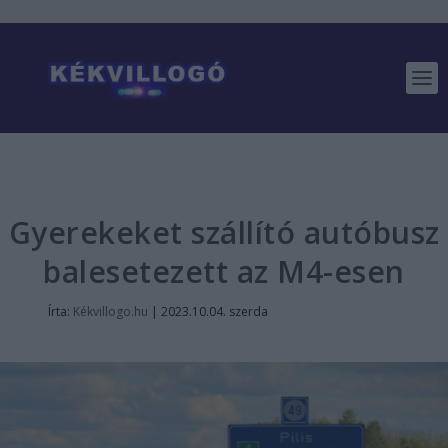
Gyerekeket szállító autóbusz
balesetezett az M4-esen
Írta:
Kékvillogo.hu
|
2023.10.04. szerda