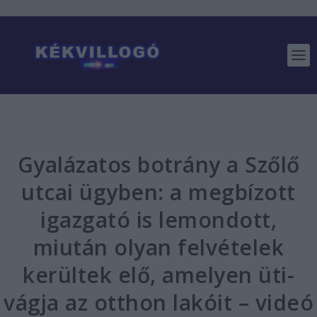
Gyalázatos botrány a Szőlő
utcai ügyben: a megbízott
igazgató is lemondott,
miután olyan felvételek
kerültek elő, amelyen üti-
vágja az otthon lakóit – videó