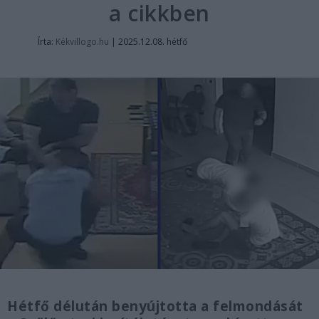
a cikkben
Írta:
Kékvillogo.hu
|
2025.12.08. hétfő
Hétfő délután benyújtotta a felmondását