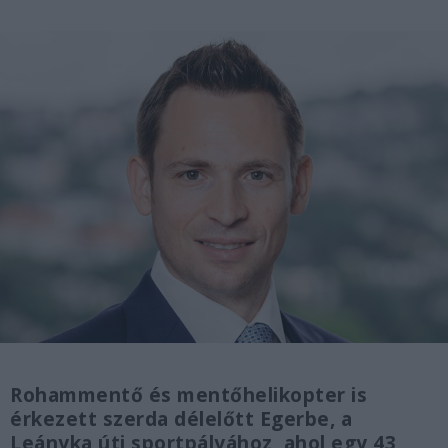
Rohammentő és mentőhelikopter is
érkezett szerda délelőtt Egerbe, a
Leányka úti sportpályához, ahol egy 43