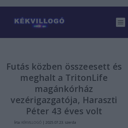
Futás közben összeesett és
meghalt a TritonLife
magánkórház
vezérigazgatója, Haraszti
Péter 43 éves volt
Írta:
KÉKVILLOGÓ
|
2025.07.23. szerda