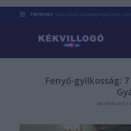
TRENDING:
Óriási razzia a budapesti piacokon, a kofá
Fenyő-gyilkosság: 7
Gy
Írta:
KÉKVILLOGÓ
|
2