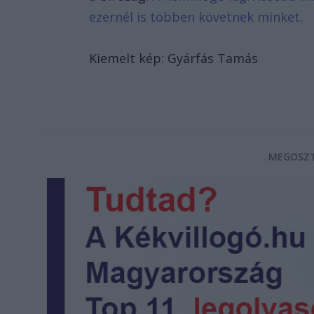
ezernél is többen követnek minket.
Kiemelt kép: Gyárfás Tamás
MEGOSZT