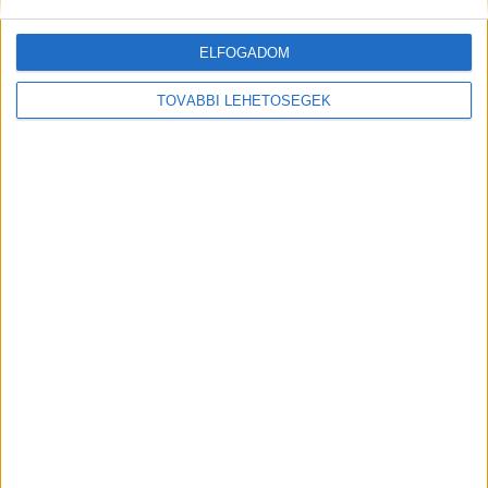
ELFOGADOM
TOVÁBBI LEHETŐSÉGEK
MEGOSZTÁS: