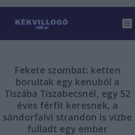
Fekete szombat: ketten
borultak egy kenuból a
Tiszába Tiszabecsnél, egy 52
éves férfit keresnek, a
sándorfalvi strandon is vízbe
fulladt egy ember