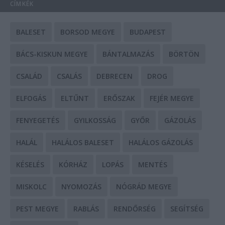
CÍMKÉK
BALESET
BORSOD MEGYE
BUDAPEST
BÁCS-KISKUN MEGYE
BÁNTALMAZÁS
BÖRTÖN
CSALÁD
CSALÁS
DEBRECEN
DROG
ELFOGÁS
ELTŰNT
ERŐSZAK
FEJÉR MEGYE
FENYEGETÉS
GYILKOSSÁG
GYŐR
GÁZOLÁS
HALÁL
HALÁLOS BALESET
HALÁLOS GÁZOLÁS
KÉSELÉS
KÓRHÁZ
LOPÁS
MENTÉS
MISKOLC
NYOMOZÁS
NÓGRÁD MEGYE
PEST MEGYE
RABLÁS
RENDŐRSÉG
SEGÍTSÉG