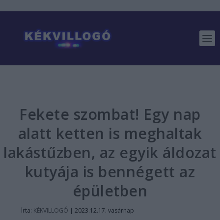
Fekete szombat! Egy nap
alatt ketten is meghaltak
lakástűzben, az egyik áldozat
kutyája is bennégett az
épületben
Írta:
KÉKVILLOGÓ
|
2023.12.17. vasárnap