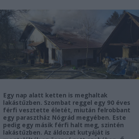
Egy nap alatt ketten is meghaltak
lakástűzben. Szombat reggel egy 90 éves
férfi vesztette életét, miután felrobbant
egy parasztház Nógrád megyében. Este
pedig egy másik férfi halt meg, szintén
lakástűzben. Az áldozat kutyáját is