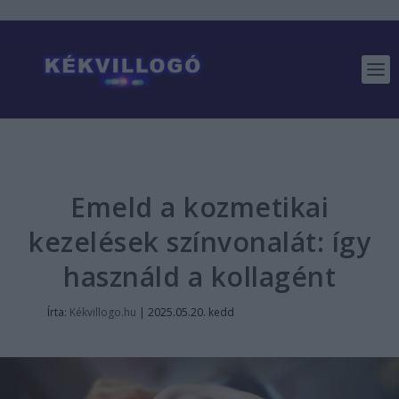
Emeld a kozmetikai
kezelések színvonalát: így
használd a kollagént
Írta:
Kékvillogo.hu
|
2025.05.20. kedd