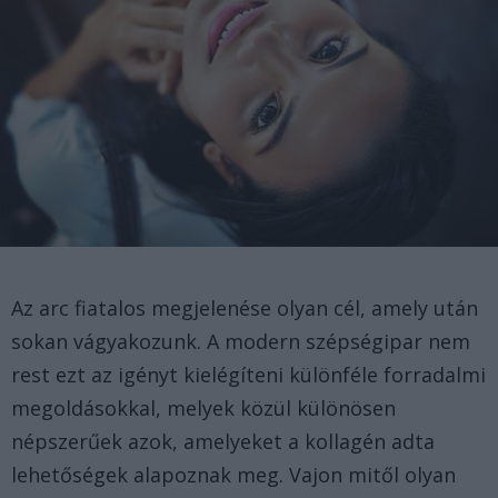
Az arc fiatalos megjelenése olyan cél, amely után
sokan vágyakozunk. A modern szépségipar nem
rest ezt az igényt kielégíteni különféle forradalmi
megoldásokkal, melyek közül különösen
népszerűek azok, amelyeket a kollagén adta
lehetőségek alapoznak meg. Vajon mitől olyan