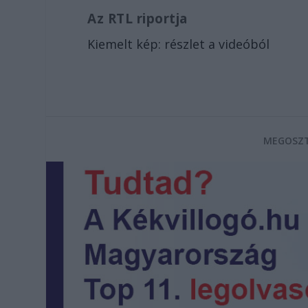
Az RTL riportja
Kiemelt kép: részlet a videóból
MEGOSZT