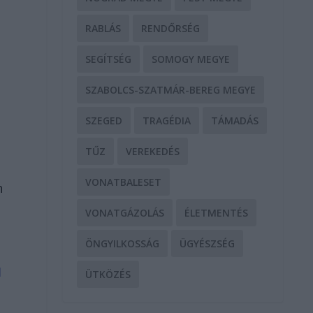
RABLÁS
RENDŐRSÉG
SEGÍTSÉG
SOMOGY MEGYE
SZABOLCS-SZATMÁR-BEREG MEGYE
SZEGED
TRAGÉDIA
TÁMADÁS
TŰZ
VEREKEDÉS
VONATBALESET
n
VONATGÁZOLÁS
ÉLETMENTÉS
ÖNGYILKOSSÁG
ÜGYÉSZSÉG
1
ÜTKÖZÉS