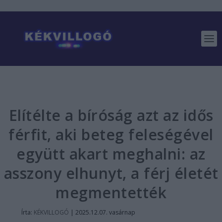
Elítélte a bíróság azt az idős
férfit, aki beteg feleségével
együtt akart meghalni: az
asszony elhunyt, a férj életét
megmentették
Írta:
KÉKVILLOGÓ
|
2025.12.07. vasárnap