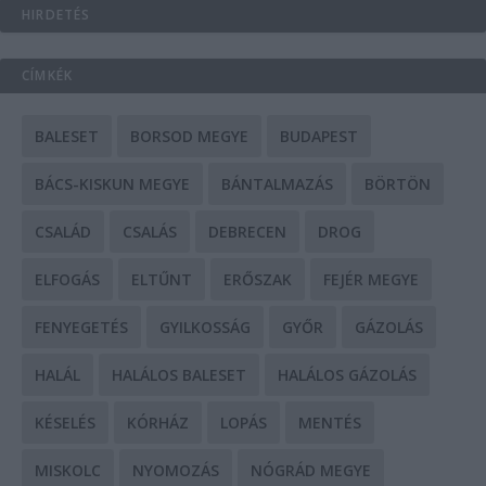
HIRDETÉS
CÍMKÉK
BALESET
BORSOD MEGYE
BUDAPEST
BÁCS-KISKUN MEGYE
BÁNTALMAZÁS
BÖRTÖN
CSALÁD
CSALÁS
DEBRECEN
DROG
ELFOGÁS
ELTŰNT
ERŐSZAK
FEJÉR MEGYE
FENYEGETÉS
GYILKOSSÁG
GYŐR
GÁZOLÁS
HALÁL
HALÁLOS BALESET
HALÁLOS GÁZOLÁS
KÉSELÉS
KÓRHÁZ
LOPÁS
MENTÉS
MISKOLC
NYOMOZÁS
NÓGRÁD MEGYE