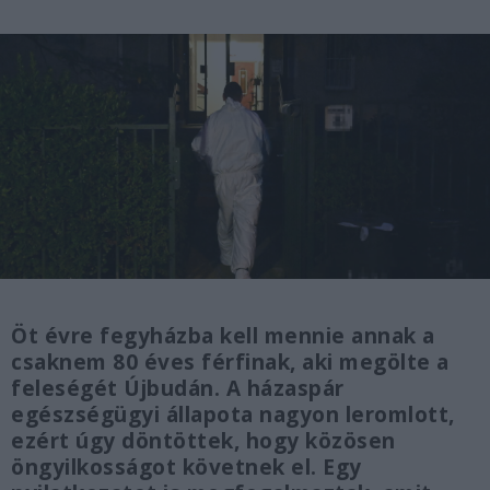
Öt évre fegyházba kell mennie annak a
csaknem 80 éves férfinak, aki megölte a
feleségét Újbudán. A házaspár
egészségügyi állapota nagyon leromlott,
ezért úgy döntöttek, hogy közösen
öngyilkosságot követnek el. Egy