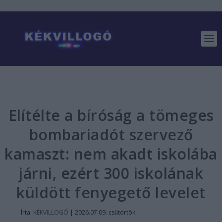
Elítélte a bíróság a tömeges
bombariadót szervező
kamaszt: nem akadt iskolába
járni, ezért 300 iskolának
küldött fenyegető levelet
Írta:
KÉKVILLOGÓ
|
2026.07.09. csütörtök