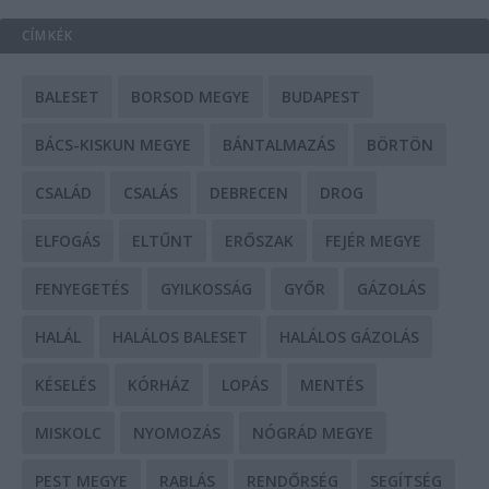
CÍMKÉK
BALESET
BORSOD MEGYE
BUDAPEST
BÁCS-KISKUN MEGYE
BÁNTALMAZÁS
BÖRTÖN
CSALÁD
CSALÁS
DEBRECEN
DROG
ELFOGÁS
ELTŰNT
ERŐSZAK
FEJÉR MEGYE
FENYEGETÉS
GYILKOSSÁG
GYŐR
GÁZOLÁS
HALÁL
HALÁLOS BALESET
HALÁLOS GÁZOLÁS
KÉSELÉS
KÓRHÁZ
LOPÁS
MENTÉS
MISKOLC
NYOMOZÁS
NÓGRÁD MEGYE
PEST MEGYE
RABLÁS
RENDŐRSÉG
SEGÍTSÉG