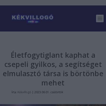
Életfogytiglant kaphat a
csepeli gyilkos, a segítséget
elmulasztó társa is börtönbe
mehet
Írta:
Kékvillogó
|
2023.06.01. csütörtök