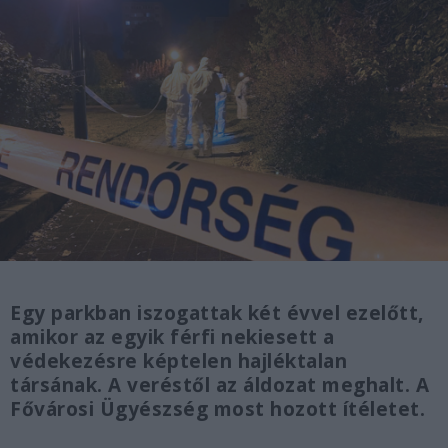
Egy parkban iszogattak két évvel ezelőtt,
amikor az egyik férfi nekiesett a
védekezésre képtelen hajléktalan
társának. A veréstől az áldozat meghalt. A
Fővárosi Ügyészség most hozott ítéletet.