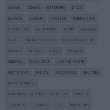
CSALÁD
CSALÁS
DEBRECEN
DROG
ELFOGÁS
ELTŰNT
ERŐSZAK
FEJÉR MEGYE
FENYEGETÉS
GYILKOSSÁG
GYŐR
GÁZOLÁS
HALÁL
HALÁLOS BALESET
HALÁLOS GÁZOLÁS
KÉSELÉS
KÓRHÁZ
LOPÁS
MENTÉS
MISKOLC
NYOMOZÁS
NÓGRÁD MEGYE
PEST MEGYE
RABLÁS
RENDŐRSÉG
SEGÍTSÉG
SOMOGY MEGYE
SZABOLCS-SZATMÁR-BEREG MEGYE
SZEGED
TRAGÉDIA
TÁMADÁS
TŰZ
VEREKEDÉS