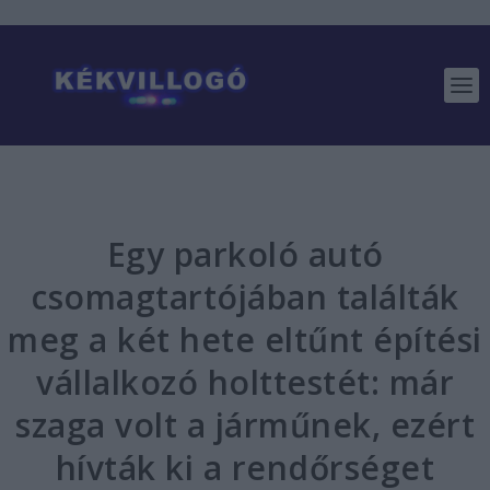
Egy parkoló autó
csomagtartójában találták
meg a két hete eltűnt építési
vállalkozó holttestét: már
szaga volt a járműnek, ezért
hívták ki a rendőrséget