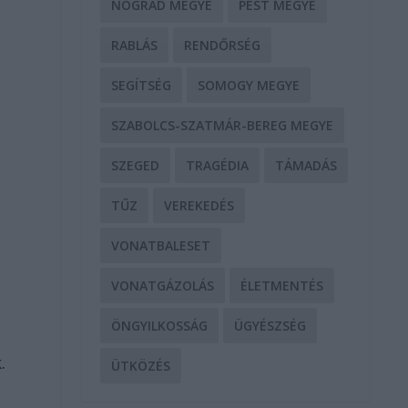
NÓGRÁD MEGYE
PEST MEGYE
RABLÁS
RENDŐRSÉG
SEGÍTSÉG
SOMOGY MEGYE
SZABOLCS-SZATMÁR-BEREG MEGYE
SZEGED
TRAGÉDIA
TÁMADÁS
TŰZ
VEREKEDÉS
VONATBALESET
VONATGÁZOLÁS
ÉLETMENTÉS
ÖNGYILKOSSÁG
ÜGYÉSZSÉG
.
ÜTKÖZÉS