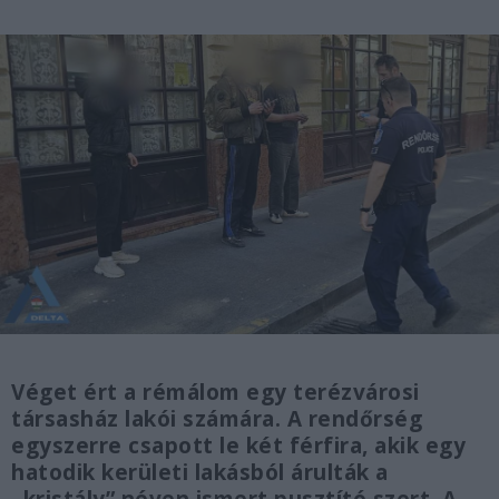
Véget ért a rémálom egy terézvárosi
társasház lakói számára. A rendőrség
egyszerre csapott le két férfira, akik egy
hatodik kerületi lakásból árulták a