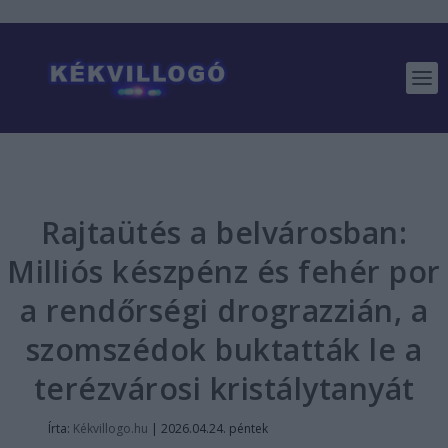
Rajtaütés a belvárosban:
Milliós készpénz és fehér por
a rendőrségi drograzzián, a
szomszédok buktatták le a
terézvárosi kristálytanyát
Írta:
Kékvillogo.hu
|
2026.04.24. péntek