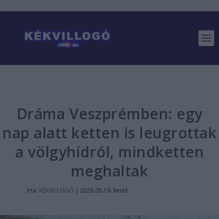
Dráma Veszprémben: egy
nap alatt ketten is leugrottak
a völgyhídról, mindketten
meghaltak
Írta:
KÉKVILLOGÓ
|
2026.05.19. kedd