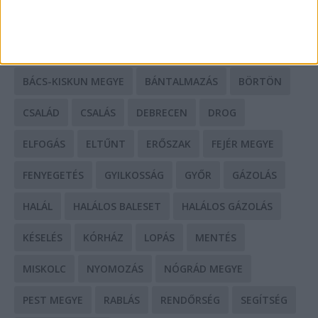
CÍMKÉK
BALESET
BORSOD MEGYE
BUDAPEST
BÁCS-KISKUN MEGYE
BÁNTALMAZÁS
BÖRTÖN
CSALÁD
CSALÁS
DEBRECEN
DROG
ELFOGÁS
ELTŰNT
ERŐSZAK
FEJÉR MEGYE
FENYEGETÉS
GYILKOSSÁG
GYŐR
GÁZOLÁS
HALÁL
HALÁLOS BALESET
HALÁLOS GÁZOLÁS
KÉSELÉS
KÓRHÁZ
LOPÁS
MENTÉS
MISKOLC
NYOMOZÁS
NÓGRÁD MEGYE
PEST MEGYE
RABLÁS
RENDŐRSÉG
SEGÍTSÉG