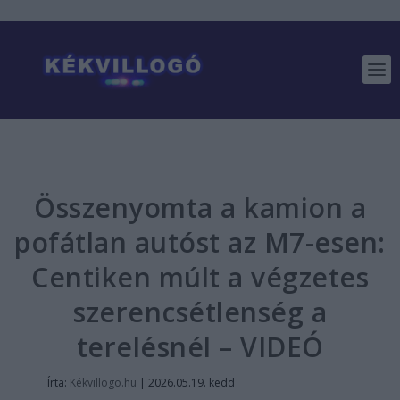
Összenyomta a kamion a
pofátlan autóst az M7-esen:
Centiken múlt a végzetes
szerencsétlenség a
terelésnél – VIDEÓ
Írta:
Kékvillogo.hu
|
2026.05.19. kedd