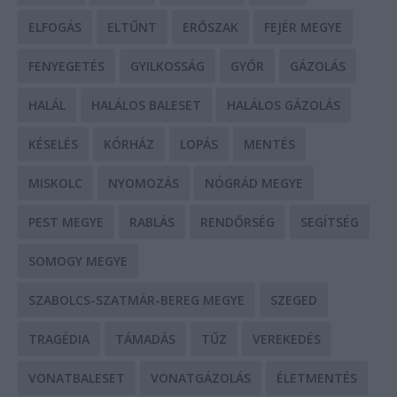
ELFOGÁS
ELTŰNT
ERŐSZAK
FEJÉR MEGYE
FENYEGETÉS
GYILKOSSÁG
GYŐR
GÁZOLÁS
HALÁL
HALÁLOS BALESET
HALÁLOS GÁZOLÁS
KÉSELÉS
KÓRHÁZ
LOPÁS
MENTÉS
MISKOLC
NYOMOZÁS
NÓGRÁD MEGYE
PEST MEGYE
RABLÁS
RENDŐRSÉG
SEGÍTSÉG
SOMOGY MEGYE
SZABOLCS-SZATMÁR-BEREG MEGYE
SZEGED
TRAGÉDIA
TÁMADÁS
TŰZ
VEREKEDÉS
VONATBALESET
VONATGÁZOLÁS
ÉLETMENTÉS