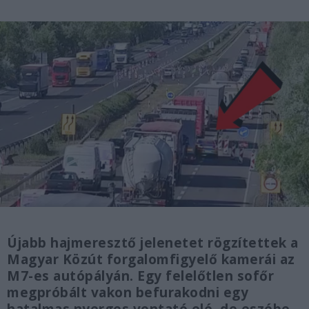
Újabb hajmeresztő jelenetet rögzítettek a
Magyar Közút forgalomfigyelő kamerái az
M7-es autópályán. Egy felelőtlen sofőr
megpróbált vakon befurakodni egy