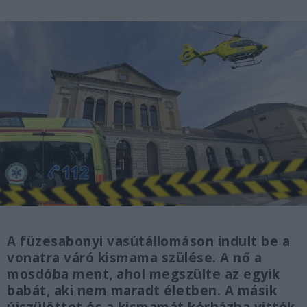
A füzesabonyi vasútállomáson indult be a
vonatra váró kismama szülése. A nő a
mosdóba ment, ahol megszülte az egyik
babát, aki nem maradt életben. A másik