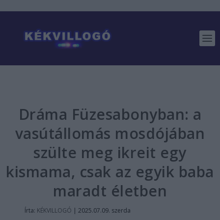
Dráma Füzesabonyban: a
vasútállomás mosdójában
szülte meg ikreit egy
kismama, csak az egyik baba
maradt életben
Írta:
KÉKVILLOGÓ
|
2025.07.09. szerda