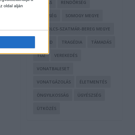
RABLÁS
RENDŐRSÉG
z oldal alján
SEGÍTSÉG
SOMOGY MEGYE
SZABOLCS-SZATMÁR-BEREG MEGYE
SZEGED
TRAGÉDIA
TÁMADÁS
TŰZ
VEREKEDÉS
VONATBALESET
VONATGÁZOLÁS
ÉLETMENTÉS
ÖNGYILKOSSÁG
ÜGYÉSZSÉG
ÜTKÖZÉS