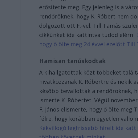
erősítette meg. Egy jelenleg is a vár
rendőröknek, hogy K. Róbert nem dol
dolgozott ott F.-vel. Till Tamás szül
cikkünket ide kattintva tudod elérni
hogy ő ölte meg 24 évvel ezelőtt Till
Hamisan tanúskodtak
A kihallgatottak közt többeket találta
hivatkozzanak K. Róbertre és nekik azt
később bevallották a rendőröknek, ho
ismerte K. Róbertet. Végül november 
F. János elismerte, hogy ő ölte meg T
félre, hogy korábban egyetlen vallo
Kékvillogó legfrissebb híreit ide kat
többen követnek minket.