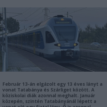
Február 13-án elgázolt egy 13 éves lányt a
vonat Tatabánya és Szárliget között. A
köziskolai diák azonnal meghalt. Január
közepén, szintén Tatabányánál lépett a