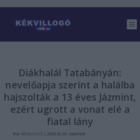
Diákhalál Tatabányán:
nevelőapja szerint a halálba
hajszolták a 13 éves Jázmint,
ezért ugrott a vonat elé a
fiatal lány
Írta:
KÉKVILLOGÓ
|
2025.02.20. csütörtök