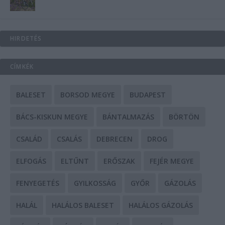
HIRDETÉS
CÍMKÉK
BALESET
BORSOD MEGYE
BUDAPEST
BÁCS-KISKUN MEGYE
BÁNTALMAZÁS
BÖRTÖN
CSALÁD
CSALÁS
DEBRECEN
DROG
ELFOGÁS
ELTŰNT
ERŐSZAK
FEJÉR MEGYE
FENYEGETÉS
GYILKOSSÁG
GYŐR
GÁZOLÁS
HALÁL
HALÁLOS BALESET
HALÁLOS GÁZOLÁS