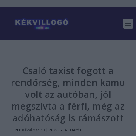
Csaló taxist fogott a
rendőrség, minden kamu
volt az autóban, jól
megszívta a férfi, még az
adóhatóság is rámászott
Írta:
Kékvillogo.hu
|
2025.07.02. szerda