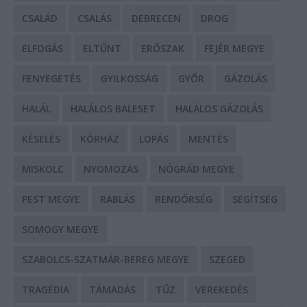
CSALÁD
CSALÁS
DEBRECEN
DROG
ELFOGÁS
ELTŰNT
ERŐSZAK
FEJÉR MEGYE
FENYEGETÉS
GYILKOSSÁG
GYŐR
GÁZOLÁS
HALÁL
HALÁLOS BALESET
HALÁLOS GÁZOLÁS
KÉSELÉS
KÓRHÁZ
LOPÁS
MENTÉS
MISKOLC
NYOMOZÁS
NÓGRÁD MEGYE
PEST MEGYE
RABLÁS
RENDŐRSÉG
SEGÍTSÉG
SOMOGY MEGYE
SZABOLCS-SZATMÁR-BEREG MEGYE
SZEGED
TRAGÉDIA
TÁMADÁS
TŰZ
VEREKEDÉS