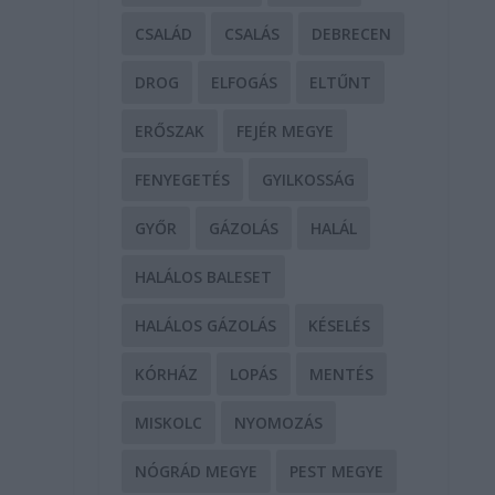
CSALÁD
CSALÁS
DEBRECEN
DROG
ELFOGÁS
ELTŰNT
ERŐSZAK
FEJÉR MEGYE
FENYEGETÉS
GYILKOSSÁG
GYŐR
GÁZOLÁS
HALÁL
HALÁLOS BALESET
HALÁLOS GÁZOLÁS
KÉSELÉS
KÓRHÁZ
LOPÁS
MENTÉS
MISKOLC
NYOMOZÁS
NÓGRÁD MEGYE
PEST MEGYE