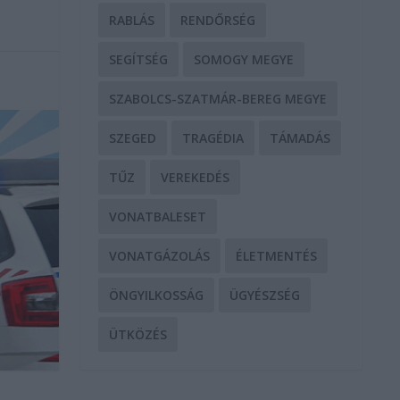
RABLÁS
RENDŐRSÉG
SEGÍTSÉG
SOMOGY MEGYE
SZABOLCS-SZATMÁR-BEREG MEGYE
SZEGED
TRAGÉDIA
TÁMADÁS
TŰZ
VEREKEDÉS
VONATBALESET
VONATGÁZOLÁS
ÉLETMENTÉS
ÖNGYILKOSSÁG
ÜGYÉSZSÉG
ÜTKÖZÉS