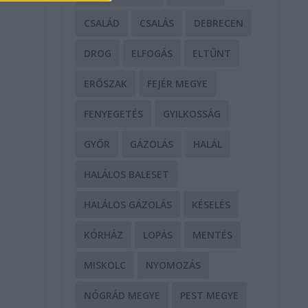
CSALÁD
CSALÁS
DEBRECEN
DROG
ELFOGÁS
ELTŰNT
ERŐSZAK
FEJÉR MEGYE
FENYEGETÉS
GYILKOSSÁG
GYŐR
GÁZOLÁS
HALÁL
HALÁLOS BALESET
HALÁLOS GÁZOLÁS
KÉSELÉS
KÓRHÁZ
LOPÁS
MENTÉS
MISKOLC
NYOMOZÁS
NÓGRÁD MEGYE
PEST MEGYE