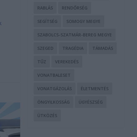
RABLÁS
RENDŐRSÉG
SEGÍTSÉG
SOMOGY MEGYE
k
SZABOLCS-SZATMÁR-BEREG MEGYE
SZEGED
TRAGÉDIA
TÁMADÁS
TŰZ
VEREKEDÉS
VONATBALESET
VONATGÁZOLÁS
ÉLETMENTÉS
ÖNGYILKOSSÁG
ÜGYÉSZSÉG
ÜTKÖZÉS