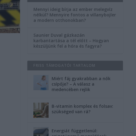
Mennyi ideig bírja az ember melegvíz
nélkül? Mennyire fontos a villanybojler
a modern otthonokban?
Saunier Duval gázkazán
karbantartása a tél előtt – Hogyan
készüljünk fel a hóra és fagyra?
FRISS TÁMOGATÓI TARTALOM
Miért fáj gyakrabban a nők
csípője? – A válasz a
medencében rejlik
B-vitamin komplex és folsav:
szükséged van rá?
Energiát függetlenül: