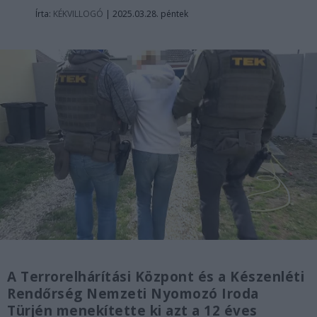
Írta:
KÉKVILLOGÓ
|
2025.03.28. péntek
A Terrorelhárítási Központ és a Készenléti
Rendőrség Nemzeti Nyomozó Iroda
Türjén menekítette ki azt a 12 éves