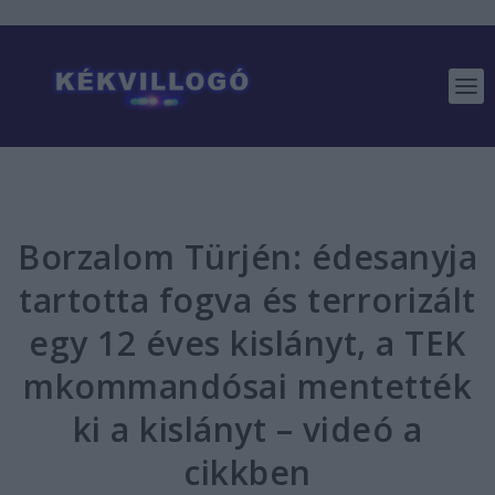
Borzalom Türjén: édesanyja
tartotta fogva és terrorizált
egy 12 éves kislányt, a TEK
mkommandósai mentették
ki a kislányt – videó a
cikkben