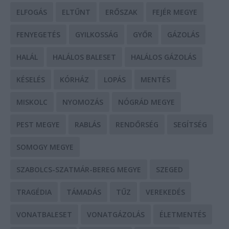
ELFOGÁS
ELTŰNT
ERŐSZAK
FEJÉR MEGYE
FENYEGETÉS
GYILKOSSÁG
GYŐR
GÁZOLÁS
HALÁL
HALÁLOS BALESET
HALÁLOS GÁZOLÁS
KÉSELÉS
KÓRHÁZ
LOPÁS
MENTÉS
MISKOLC
NYOMOZÁS
NÓGRÁD MEGYE
PEST MEGYE
RABLÁS
RENDŐRSÉG
SEGÍTSÉG
SOMOGY MEGYE
SZABOLCS-SZATMÁR-BEREG MEGYE
SZEGED
TRAGÉDIA
TÁMADÁS
TŰZ
VEREKEDÉS
VONATBALESET
VONATGÁZOLÁS
ÉLETMENTÉS