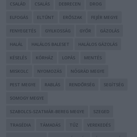
CSALÁD
CSALÁS
DEBRECEN
DROG
ELFOGÁS
ELTŰNT
ERŐSZAK
FEJÉR MEGYE
FENYEGETÉS
GYILKOSSÁG
GYŐR
GÁZOLÁS
HALÁL
HALÁLOS BALESET
HALÁLOS GÁZOLÁS
KÉSELÉS
KÓRHÁZ
LOPÁS
MENTÉS
MISKOLC
NYOMOZÁS
NÓGRÁD MEGYE
PEST MEGYE
RABLÁS
RENDŐRSÉG
SEGÍTSÉG
SOMOGY MEGYE
SZABOLCS-SZATMÁR-BEREG MEGYE
SZEGED
TRAGÉDIA
TÁMADÁS
TŰZ
VEREKEDÉS