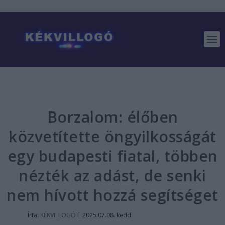
Borzalom: élőben
közvetítette öngyilkosságát
egy budapesti fiatal, többen
nézték az adást, de senki
nem hívott hozzá segítséget
Írta:
KÉKVILLOGÓ
|
2025.07.08. kedd