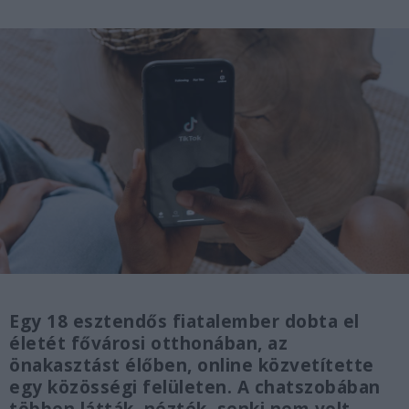
Egy 18 esztendős fiatalember dobta el
életét fővárosi otthonában, az
önakasztást élőben, online közvetítette
egy közösségi felületen. A chatszobában