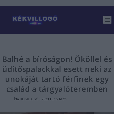
Balhé a bíróságon! Ököllel és
üdítőspalackkal esett neki az
unokáját tartó férfinek egy
család a tárgyalóteremben
Írta:
KÉKVILLOGÓ
|
2023.10.16. hétfő