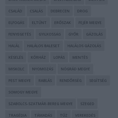
CSALÁD
CSALÁS
DEBRECEN
DROG
ELFOGÁS
ELTŰNT
ERŐSZAK
FEJÉR MEGYE
FENYEGETÉS
GYILKOSSÁG
GYŐR
GÁZOLÁS
HALÁL
HALÁLOS BALESET
HALÁLOS GÁZOLÁS
KÉSELÉS
KÓRHÁZ
LOPÁS
MENTÉS
MISKOLC
NYOMOZÁS
NÓGRÁD MEGYE
PEST MEGYE
RABLÁS
RENDŐRSÉG
SEGÍTSÉG
SOMOGY MEGYE
SZABOLCS-SZATMÁR-BEREG MEGYE
SZEGED
TRAGÉDIA
TÁMADÁS
TŰZ
VEREKEDÉS