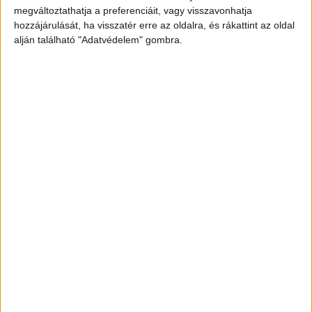
megváltoztathatja a preferenciáit, vagy visszavonhatja
hozzájárulását, ha visszatér erre az oldalra, és rákattint az oldal
alján található "Adatvédelem" gombra.
Meghalt egy ember
A fővárosi hivatásos tűzoltók a mentőkkel
közreműködve egy embert kisegítettek a
kisteherautóból. A személyautóba egy fiatal nő
beszorult, őt feszítővágó segítségével