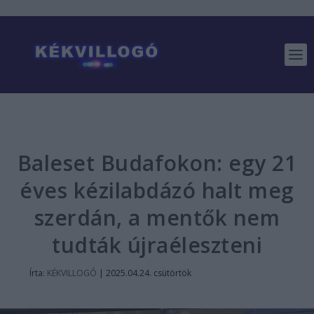
Baleset Budafokon: egy 21
éves kézilabdázó halt meg
szerdán, a mentők nem
tudták újraéleszteni
Írta:
KÉKVILLOGÓ
|
2025.04.24. csütörtök