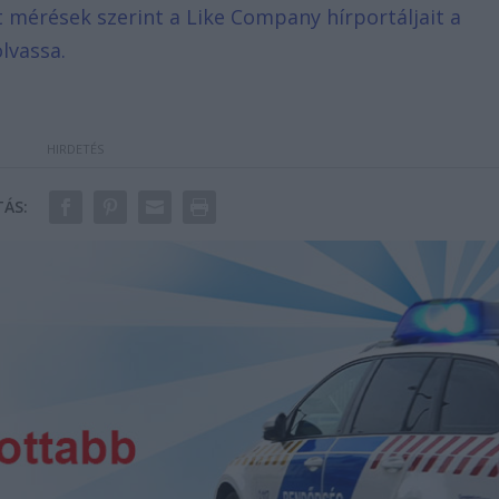
lt mérések szerint a Like Company hírportáljait a
lvassa.
ÁS: