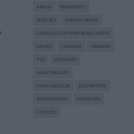
RABLÁS
RENDŐRSÉG
SEGÍTSÉG
SOMOGY MEGYE
a
SZABOLCS-SZATMÁR-BEREG MEGYE
k
SZEGED
TRAGÉDIA
TÁMADÁS
TŰZ
VEREKEDÉS
VONATBALESET
VONATGÁZOLÁS
ÉLETMENTÉS
ÖNGYILKOSSÁG
ÜGYÉSZSÉG
ÜTKÖZÉS