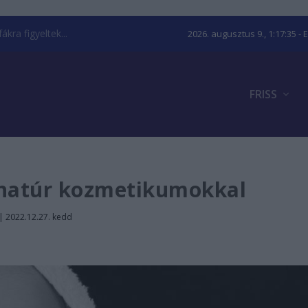
kra figyeltek...
2026. augusztus 9., 1:17:36
- 
FRISS
natúr kozmetikumokkal
|
2022.12.27. kedd