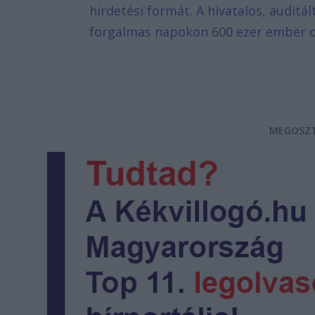
hirdetési formát. A hivatalos, auditá
forgalmas napokon 600 ezer ember o
MEGOSZT