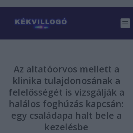
Az altatóorvos mellett a
klinika tulajdonosának a
felelősségét is vizsgálják a
halálos foghúzás kapcsán:
egy családapa halt bele a
kezelésbe