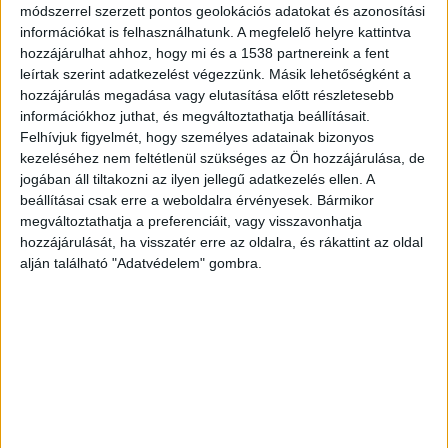
Kékvillogó legfrissebb híreit ide kattintva éred el!
módszerrel szerzett pontos geolokációs adatokat és azonosítási
információkat is felhasználhatunk. A megfelelő helyre kattintva
A Facebookon már 342 ezernél is többen
hozzájárulhat ahhoz, hogy mi és a 1538 partnereink a fent
követnek minket.
leírtak szerint adatkezelést végezzünk. Másik lehetőségként a
hozzájárulás megadása vagy elutasítása előtt részletesebb
információkhoz juthat, és megváltoztathatja beállításait.
Felhívjuk figyelmét, hogy személyes adatainak bizonyos
kezeléséhez nem feltétlenül szükséges az Ön hozzájárulása, de
jogában áll tiltakozni az ilyen jellegű adatkezelés ellen. A
beállításai csak erre a weboldalra érvényesek. Bármikor
megváltoztathatja a preferenciáit, vagy visszavonhatja
hozzájárulását, ha visszatér erre az oldalra, és rákattint az oldal
alján található "Adatvédelem" gombra.