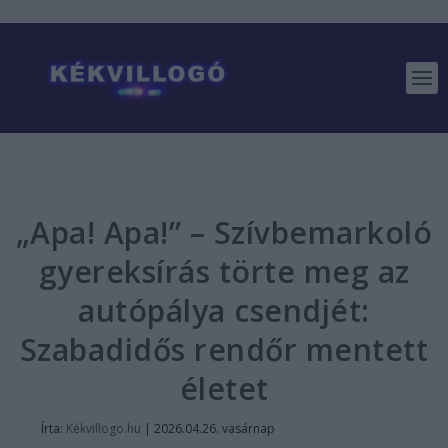
„Apa! Apa!” – Szívbemarkoló
gyereksírás törte meg az
autópálya csendjét:
Szabadidős rendőr mentett
életet
Írta:
Kékvillogo.hu
|
2026.04.26. vasárnap