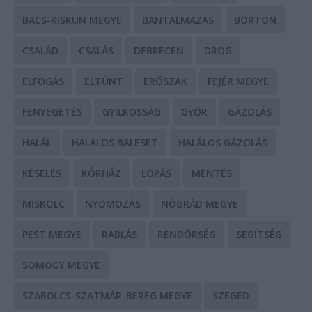
BÁCS-KISKUN MEGYE
BÁNTALMAZÁS
BÖRTÖN
CSALÁD
CSALÁS
DEBRECEN
DROG
ELFOGÁS
ELTŰNT
ERŐSZAK
FEJÉR MEGYE
FENYEGETÉS
GYILKOSSÁG
GYŐR
GÁZOLÁS
HALÁL
HALÁLOS BALESET
HALÁLOS GÁZOLÁS
KÉSELÉS
KÓRHÁZ
LOPÁS
MENTÉS
MISKOLC
NYOMOZÁS
NÓGRÁD MEGYE
PEST MEGYE
RABLÁS
RENDŐRSÉG
SEGÍTSÉG
SOMOGY MEGYE
SZABOLCS-SZATMÁR-BEREG MEGYE
SZEGED