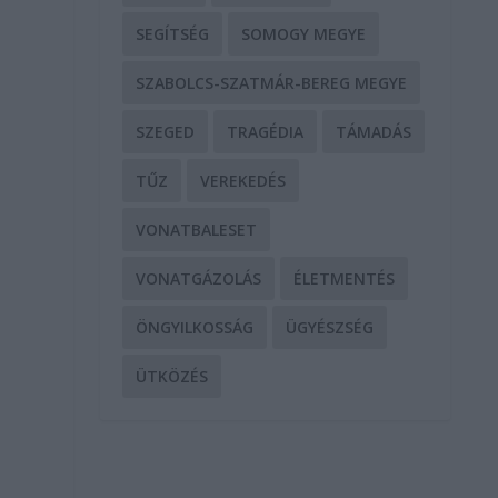
SEGÍTSÉG
SOMOGY MEGYE
SZABOLCS-SZATMÁR-BEREG MEGYE
SZEGED
TRAGÉDIA
TÁMADÁS
TŰZ
VEREKEDÉS
VONATBALESET
VONATGÁZOLÁS
ÉLETMENTÉS
ÖNGYILKOSSÁG
ÜGYÉSZSÉG
ÜTKÖZÉS