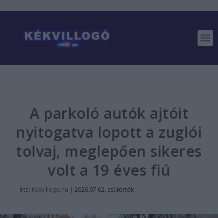
A parkoló autók ajtóit
nyitogatva lopott a zuglói
tolvaj, meglepően sikeres
volt a 19 éves fiú
Írta:
Kékvillogo.hu
|
2026.07.02. csütörtök