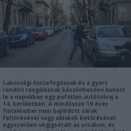
Lakossági összefogásnak és a gyors
rendőri reagálásnak köszönhetően bukott
le a napokban egy pofátlan autótolvaj a
14. kerületben. A mindössze 19 éves
fiatalember nem bajlódott zárak
feltörésével vagy ablakok betörésével:
egyszerűen végigsétált az utcákon, és