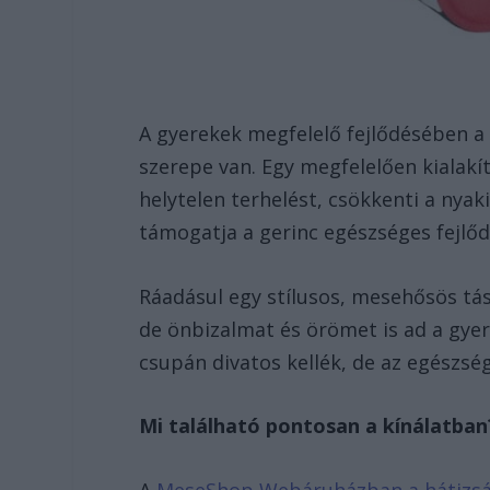
A gyerekek megfelelő fejlődésében a 
szerepe van. Egy megfelelően kialakít
helytelen terhelést, csökkenti a nyaki
támogatja a gerinc egészséges fejlő
Ráadásul egy stílusos, mesehősös tá
de önbizalmat és örömet is ad a gye
csupán divatos kellék, de az egészség
Mi található pontosan a kínálatba