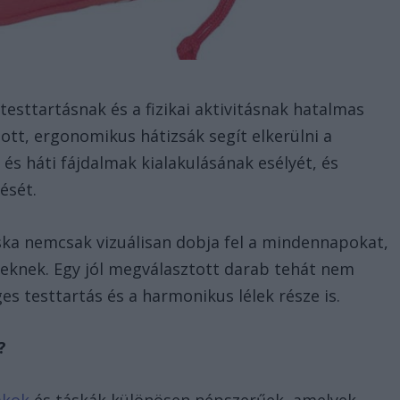
testtartásnak és a fizikai aktivitásnak hatalmas
ott, ergonomikus hátizsák segít elkerülni a
 és háti fájdalmak kialakulásának esélyét, és
dését.
ska nemcsak vizuálisan dobja fel a mindennapokat,
reknek. Egy jól megválasztott darab tehát nem
es testtartás és a harmonikus lélek része is.
n?