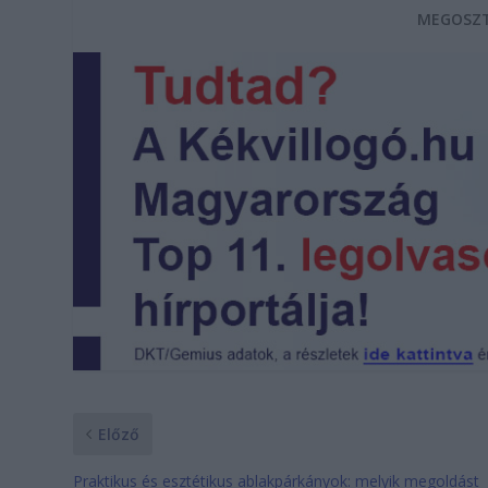
MEGOSZT
Előző
Praktikus és esztétikus ablakpárkányok: melyik megoldást