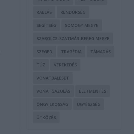
RABLÁS
RENDŐRSÉG
SEGÍTSÉG
SOMOGY MEGYE
SZABOLCS-SZATMÁR-BEREG MEGYE
n
SZEGED
TRAGÉDIA
TÁMADÁS
i
TŰZ
VEREKEDÉS
VONATBALESET
VONATGÁZOLÁS
ÉLETMENTÉS
ÖNGYILKOSSÁG
ÜGYÉSZSÉG
ÜTKÖZÉS