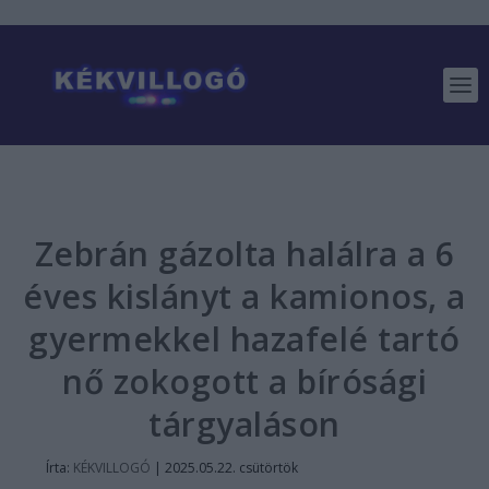
Zebrán gázolta halálra a 6
éves kislányt a kamionos, a
gyermekkel hazafelé tartó
nő zokogott a bírósági
tárgyaláson
Írta:
KÉKVILLOGÓ
|
2025.05.22. csütörtök