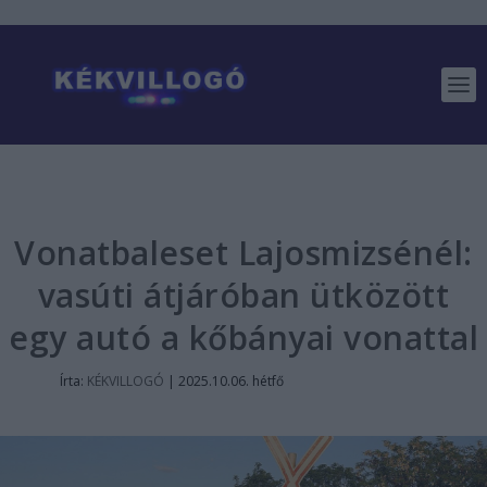
Vonatbaleset Lajosmizsénél:
vasúti átjáróban ütközött
egy autó a kőbányai vonattal
Írta:
KÉKVILLOGÓ
|
2025.10.06. hétfő