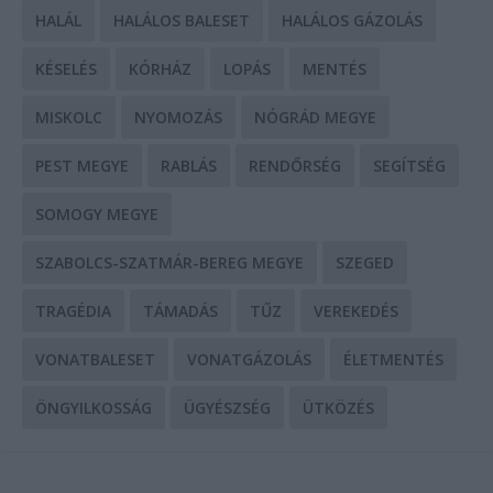
HALÁL
HALÁLOS BALESET
HALÁLOS GÁZOLÁS
KÉSELÉS
KÓRHÁZ
LOPÁS
MENTÉS
MISKOLC
NYOMOZÁS
NÓGRÁD MEGYE
PEST MEGYE
RABLÁS
RENDŐRSÉG
SEGÍTSÉG
SOMOGY MEGYE
SZABOLCS-SZATMÁR-BEREG MEGYE
SZEGED
TRAGÉDIA
TÁMADÁS
TŰZ
VEREKEDÉS
VONATBALESET
VONATGÁZOLÁS
ÉLETMENTÉS
ÖNGYILKOSSÁG
ÜGYÉSZSÉG
ÜTKÖZÉS